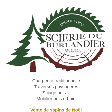
Aller
au
contenu
Charpente traditionnelle
Traverses paysagères
Sciage bois...
Mobilier bois urbain
Vente de sapins de Noël